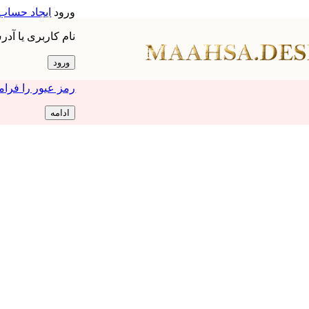
ورود
ایجاد حساب
نام کاربری یا آد
ورود
رمز عبور را فرام
ادامه