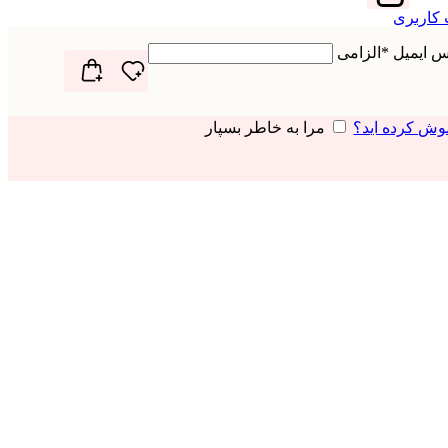
 کاربری
رس ایمیل
*
الزامی
وش کرده اید؟
مرا به خاطر بسپار