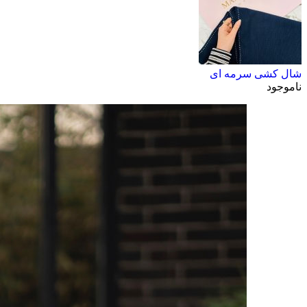
شال کشی سرمه ای
ناموجود