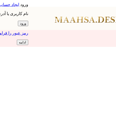
ورود
ایجاد حساب
نام کاربری یا آد
ورود
رمز عبور را فرام
ادامه