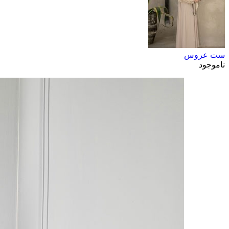
ست عروس
ناموجود