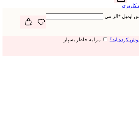
 کاربری
رس ایمیل
*
الزامی
وش کرده اید؟
مرا به خاطر بسپار